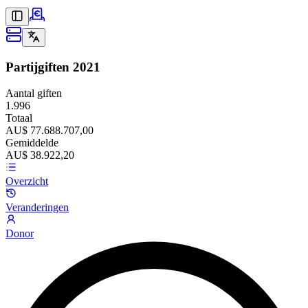
Partijgiften
2021
Aantal giften
1.996
Totaal
AU$ 77.688.707,00
Gemiddelde
AU$ 38.922,20
Overzicht
Veranderingen
Donor