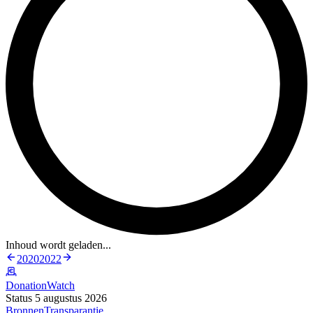
Inhoud wordt geladen...
2020
2022
DonationWatch
Status 5 augustus 2026
Bronnen
Transparantie