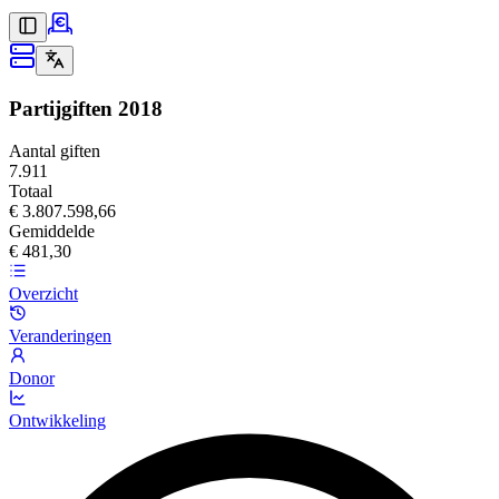
Partijgiften
2018
Aantal giften
7.911
Totaal
€ 3.807.598,66
Gemiddelde
€ 481,30
Overzicht
Veranderingen
Donor
Ontwikkeling