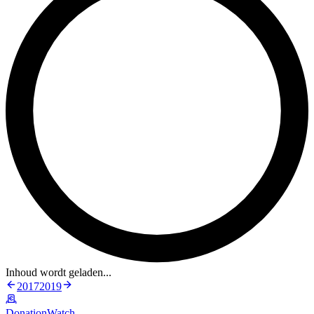
Inhoud wordt geladen...
2017
2019
DonationWatch