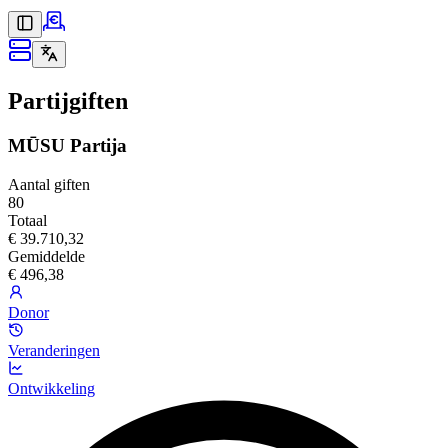
Partijgiften
MŪSU Partija
Aantal giften
80
Totaal
€ 39.710,32
Gemiddelde
€ 496,38
Donor
Veranderingen
Ontwikkeling