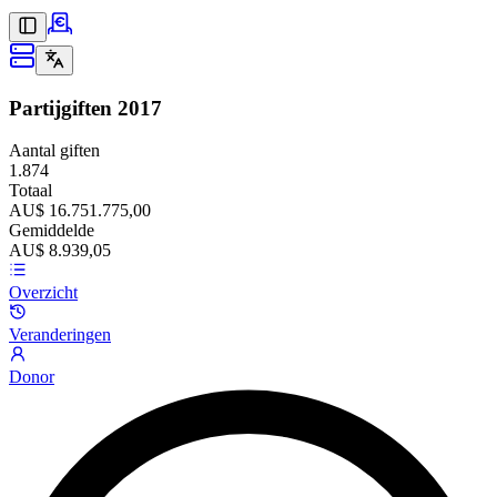
Partijgiften
2017
Aantal giften
1.874
Totaal
AU$ 16.751.775,00
Gemiddelde
AU$ 8.939,05
Overzicht
Veranderingen
Donor