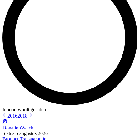
Inhoud wordt geladen...
2016
2018
DonationWatch
Status 5 augustus 2026
Bronnen
Transparantie