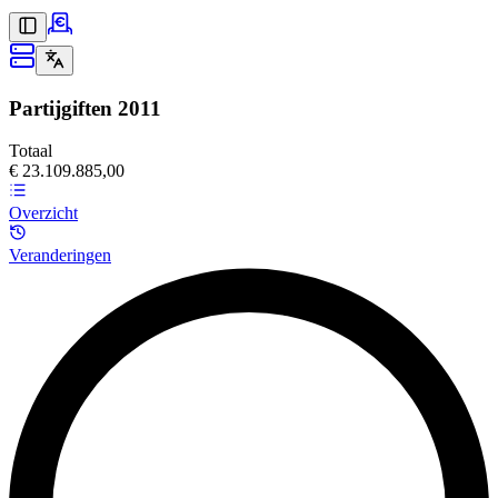
Partijgiften
2011
Totaal
€ 23.109.885,00
Overzicht
Veranderingen