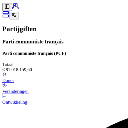
Partijgiften
Parti communiste français
Parti communiste français (PCF)
Totaal
€ 81.018.159,60
Donor
Veranderingen
Ontwikkeling