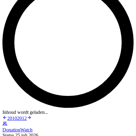
Inhoud wordt geladen...
2010
2012
DonationWatch
Status 25 juli 2026