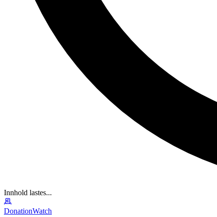
Innhold lastes...
DonationWatch