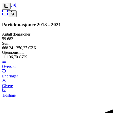
Partidonasjoner
2018 - 2021
Antall donasjoner
59 682
Sum
668 241 350,27 CZK
Gjennomsnitt
11 196,70 CZK
Oversikt
Endringer
Givere
Tidslinje