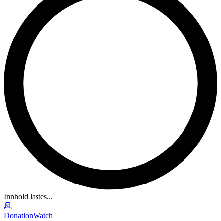
Innhold lastes...
DonationWatch