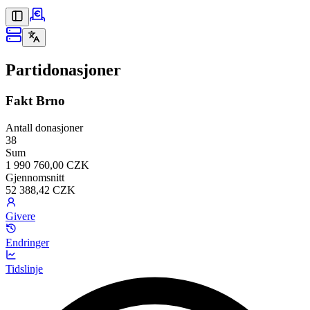
Partidonasjoner
Fakt Brno
Antall donasjoner
38
Sum
1 990 760,00 CZK
Gjennomsnitt
52 388,42 CZK
Givere
Endringer
Tidslinje