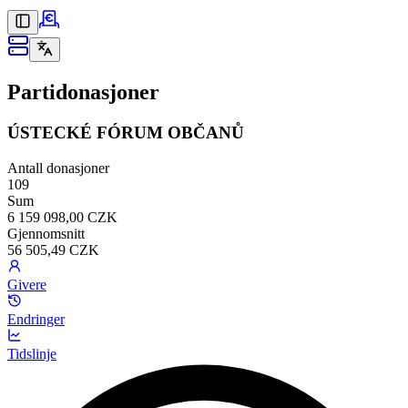
Partidonasjoner
ÚSTECKÉ FÓRUM OBČANŮ
Antall donasjoner
109
Sum
6 159 098,00 CZK
Gjennomsnitt
56 505,49 CZK
Givere
Endringer
Tidslinje