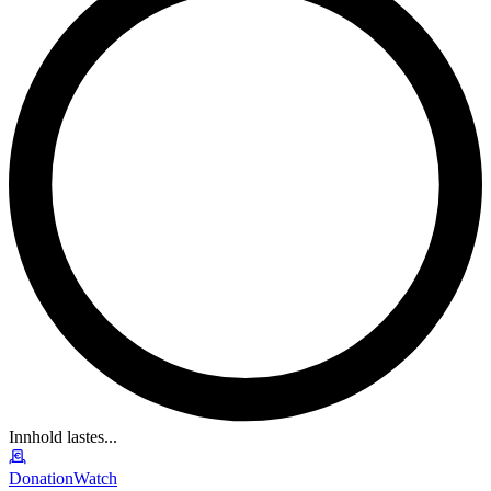
Innhold lastes...
DonationWatch