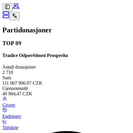
Partidonasjoner
TOP 09
Tradice Odpovědnost Prosperita
Antall donasjoner
2 710
Sum
111 067 906,97 CZK
Gjennomsnitt
40 984,47 CZK
Givere
Endringer
Tidslinje