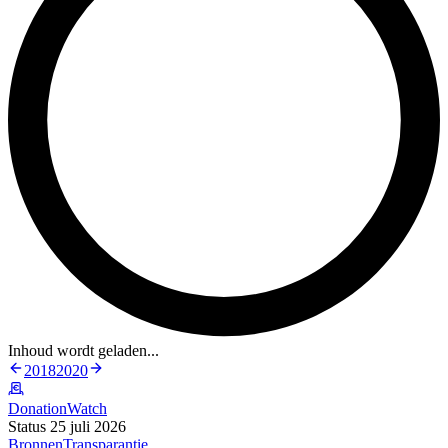
Inhoud wordt geladen...
2018
2020
DonationWatch
Status 25 juli 2026
Bronnen
Transparantie