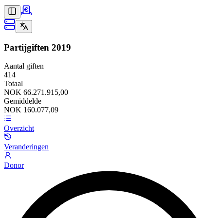
Partijgiften
2019
Aantal giften
414
Totaal
NOK 66.271.915,00
Gemiddelde
NOK 160.077,09
Overzicht
Veranderingen
Donor