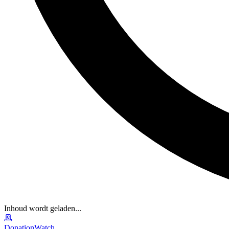
Inhoud wordt geladen...
DonationWatch