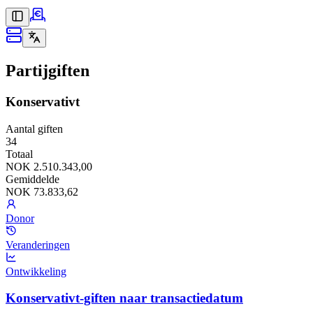
Partijgiften
Konservativt
Aantal giften
34
Totaal
NOK 2.510.343,00
Gemiddelde
NOK 73.833,62
Donor
Veranderingen
Ontwikkeling
Konservativt-giften naar transactiedatum