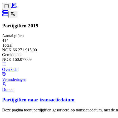
Partijgiften
2019
Aantal giften
414
Totaal
NOK 66.271.915,00
Gemiddelde
NOK 160.077,09
Overzicht
Veranderingen
Donor
Partijgiften naar transactiedatum
Deze pagina toont partijgiften gesorteerd op transactiedatum, met de 