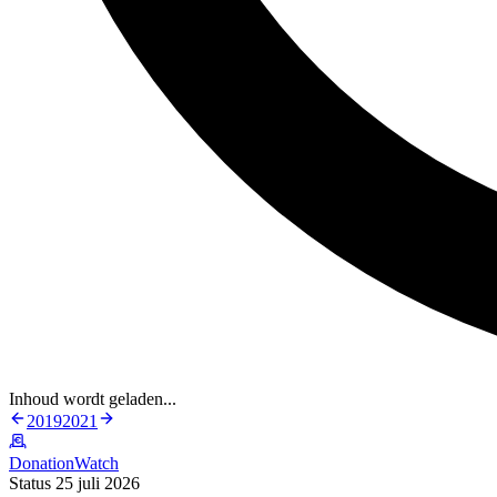
Inhoud wordt geladen...
2019
2021
DonationWatch
Status 25 juli 2026