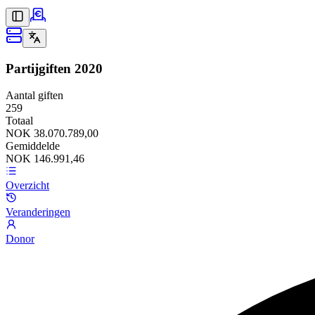
Partijgiften
2020
Aantal giften
259
Totaal
NOK 38.070.789,00
Gemiddelde
NOK 146.991,46
Overzicht
Veranderingen
Donor