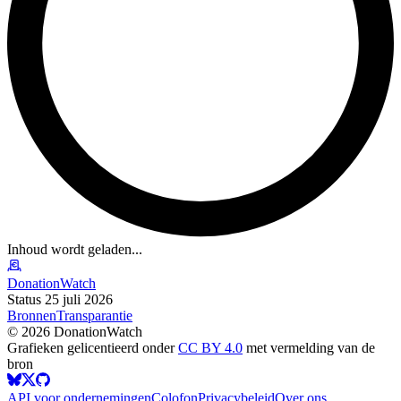
Inhoud wordt geladen...
DonationWatch
Status 25 juli 2026
Bronnen
Transparantie
©
2026
DonationWatch
Grafieken gelicentieerd onder
CC BY 4.0
met vermelding van de
bron
API voor ondernemingen
Colofon
Privacybeleid
Over ons