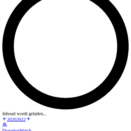
Inhoud wordt geladen...
2020
2022
DonationWatch