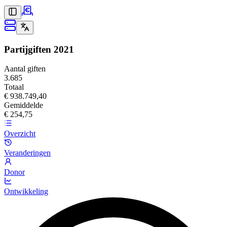
Partijgiften
2021
Aantal giften
3.685
Totaal
€ 938.749,40
Gemiddelde
€ 254,75
Overzicht
Veranderingen
Donor
Ontwikkeling