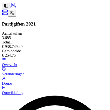
Partijgiften
2021
Aantal giften
3.685
Totaal
€ 938.749,40
Gemiddelde
€ 254,75
Overzicht
Veranderingen
Donor
Ontwikkeling