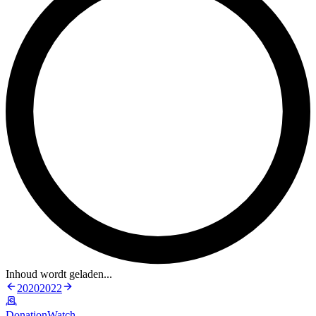
Inhoud wordt geladen...
2020
2022
DonationWatch