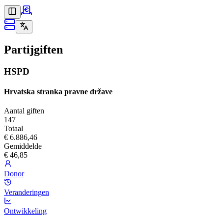
Partijgiften
HSPD
Hrvatska stranka pravne države
Aantal giften
147
Totaal
€ 6.886,46
Gemiddelde
€ 46,85
Donor
Veranderingen
Ontwikkeling