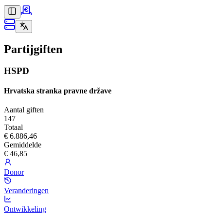
Partijgiften
HSPD
Hrvatska stranka pravne države
Aantal giften
147
Totaal
€ 6.886,46
Gemiddelde
€ 46,85
Donor
Veranderingen
Ontwikkeling