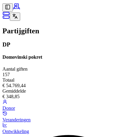
Partijgiften
DP
Domovinski pokret
Aantal giften
157
Totaal
€ 54.769,44
Gemiddelde
€ 348,85
Donor
Veranderingen
Ontwikkeling