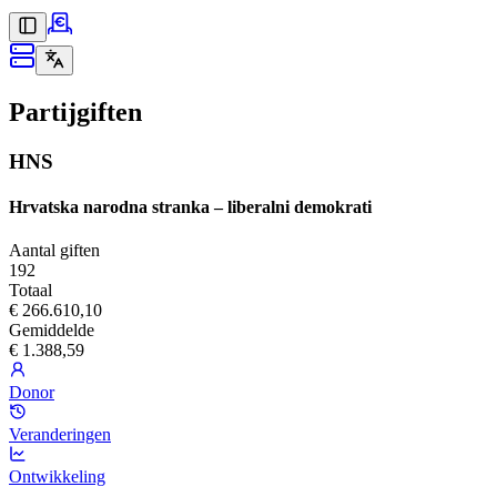
Partijgiften
HNS
Hrvatska narodna stranka – liberalni demokrati
Aantal giften
192
Totaal
€ 266.610,10
Gemiddelde
€ 1.388,59
Donor
Veranderingen
Ontwikkeling