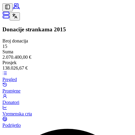
Donacije strankama
2015
Broj donacija
15
Suma
2.070.400,00 €
Prosjek
138.026,67 €
Pregled
Promjene
Donatori
Vremenska crta
Podrijetlo