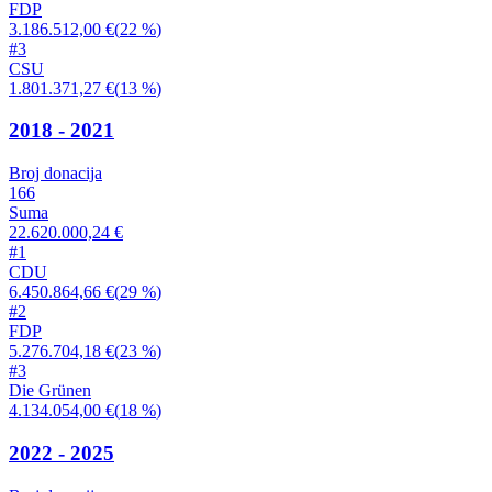
FDP
3.186.512,00 €
(
22 %
)
#
3
CSU
1.801.371,27 €
(
13 %
)
2018 - 2021
Broj donacija
166
Suma
22.620.000,24 €
#
1
CDU
6.450.864,66 €
(
29 %
)
#
2
FDP
5.276.704,18 €
(
23 %
)
#
3
Die Grünen
4.134.054,00 €
(
18 %
)
2022 - 2025