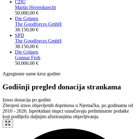
CDU
Martin Herrenknecht
50.000,00 €
Die Grünen
The Goodforces GmbH
38.150,00 €
SPD
The Goodforces GmbH
38.150,00 €
Die Grünen
Gunnar Froh
50.000,00 €
Agregirane sume kroz godine
Godišnji pregled donacija strankama
Iznos donacija po godini
Zbrojeni iznos objavljenih doprinosa u Njemačka, po godinama od
2010 - 2026. Isprekidani stupci označavaju preliminarne podatke
koji podliježu daljnjim ažuriranjima objavljivanja.