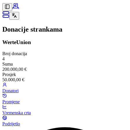
Donacije strankama
WerteUnion
Broj donacija
4
Suma
200.000,00 €
Prosjek
50.000,00 €
Donatori
Promjene
Vremenska crta
Podrijetlo