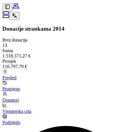
Donacije strankama
2014
Broj donacija
13
Suma
1.518.371,27 €
Prosjek
116.797,79 €
Pregled
Promjene
Donatori
Vremenska crta
Podrijetlo