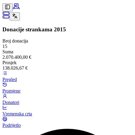
Donacije strankama
2015
Broj donacija
15
Suma
2.070.400,00 €
Prosjek
138.026,67 €
Pregled
Promjene
Donatori
Vremenska crta
Podrijetlo