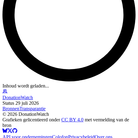
Inhoud wordt geladen...
DonationWatch
Status 29 juli 2026
Bronnen
Transparantie
©
2026
DonationWatch
Grafieken gelicentieerd onder
CC BY 4.0
met vermelding van de
bron
API voor ondernemingen
Colofon
Privacybeleid
Over ons