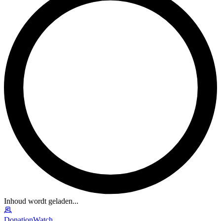
Inhoud wordt geladen...
DonationWatch