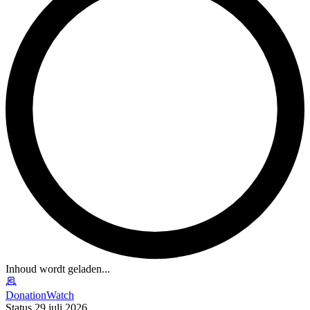
Inhoud wordt geladen...
DonationWatch
Status 29 juli 2026