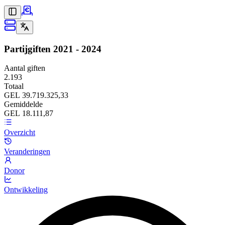
Partijgiften
2021 - 2024
Aantal giften
2.193
Totaal
GEL 39.719.325,33
Gemiddelde
GEL 18.111,87
Overzicht
Veranderingen
Donor
Ontwikkeling