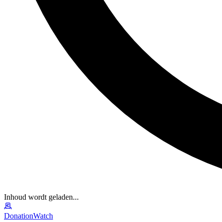
Inhoud wordt geladen...
DonationWatch