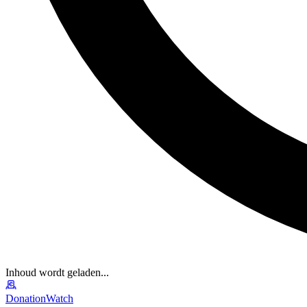
Inhoud wordt geladen...
DonationWatch