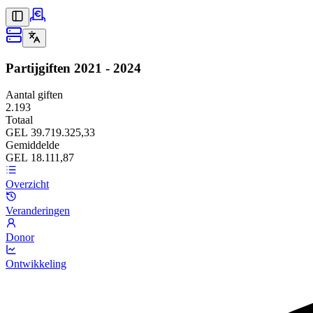
Partijgiften
2021 - 2024
Aantal giften
2.193
Totaal
GEL 39.719.325,33
Gemiddelde
GEL 18.111,87
Overzicht
Veranderingen
Donor
Ontwikkeling