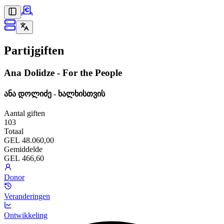
Partijgiften
Ana Dolidze - For the People
ანა დოლიძე - ხალხისთვის
Aantal giften
103
Totaal
GEL 48.060,00
Gemiddelde
GEL 466,60
Donor
Veranderingen
Ontwikkeling