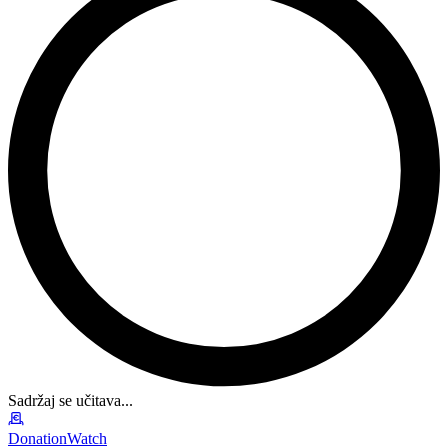
Sadržaj se učitava...
DonationWatch