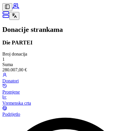
Donacije strankama
Die PARTEI
Broj donacija
1
Suma
280.007,00 €
Donatori
Promjene
Vremenska crta
Podrijetlo