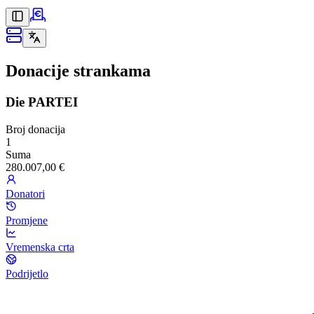
Donacije strankama
Die PARTEI
Broj donacija
1
Suma
280.007,00 €
Donatori
Promjene
Vremenska crta
Podrijetlo