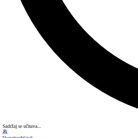
Sadržaj se učitava...
DonationWatch