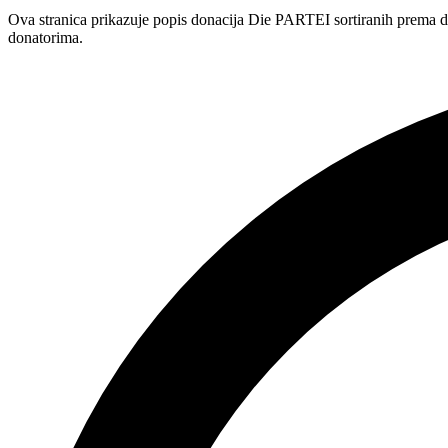
Ova stranica prikazuje popis donacija Die PARTEI sortiranih prema d
donatorima.