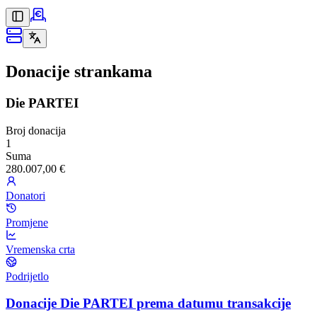
Donacije strankama
Die PARTEI
Broj donacija
1
Suma
280.007,00 €
Donatori
Promjene
Vremenska crta
Podrijetlo
Donacije Die PARTEI prema datumu transakcije