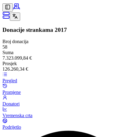
Donacije strankama
2017
Broj donacija
58
Suma
7.323.099,84 €
Prosjek
126.260,34 €
Pregled
Promjene
Donatori
Vremenska crta
Podrijetlo