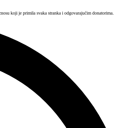
znosu koji je primila svaka stranka i odgovarajućim donatorima.