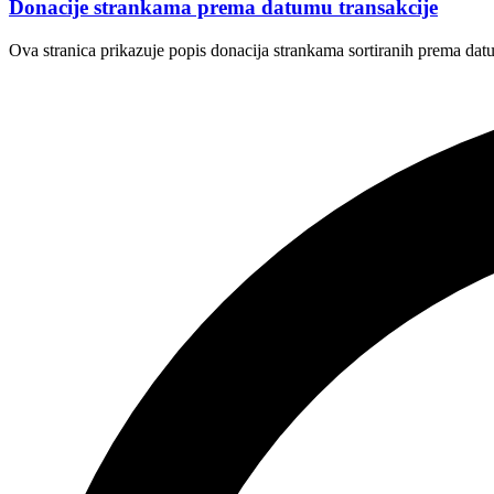
Donacije strankama prema datumu transakcije
Ova stranica prikazuje popis donacija strankama sortiranih prema datu