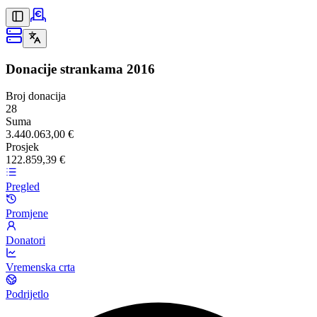
Donacije strankama
2016
Broj donacija
28
Suma
3.440.063,00 €
Prosjek
122.859,39 €
Pregled
Promjene
Donatori
Vremenska crta
Podrijetlo