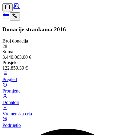
Donacije strankama
2016
Broj donacija
28
Suma
3.440.063,00 €
Prosjek
122.859,39 €
Pregled
Promjene
Donatori
Vremenska crta
Podrijetlo