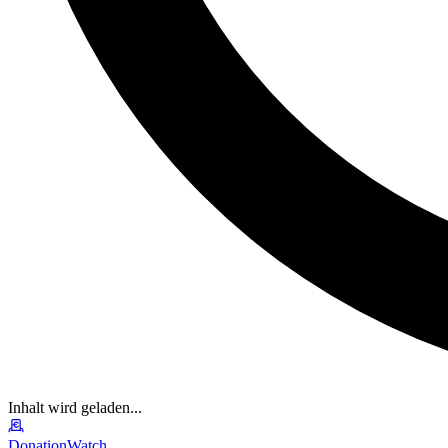
Inhalt wird geladen...
DonationWatch