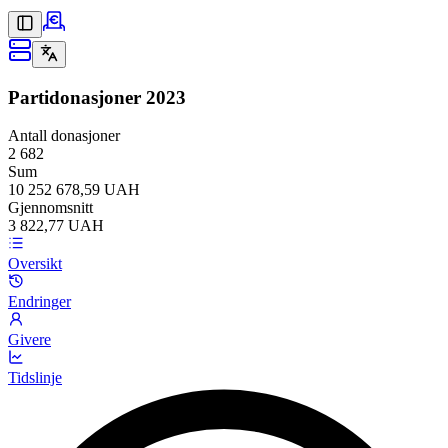
Partidonasjoner
2023
Antall donasjoner
2 682
Sum
10 252 678,59 UAH
Gjennomsnitt
3 822,77 UAH
Oversikt
Endringer
Givere
Tidslinje