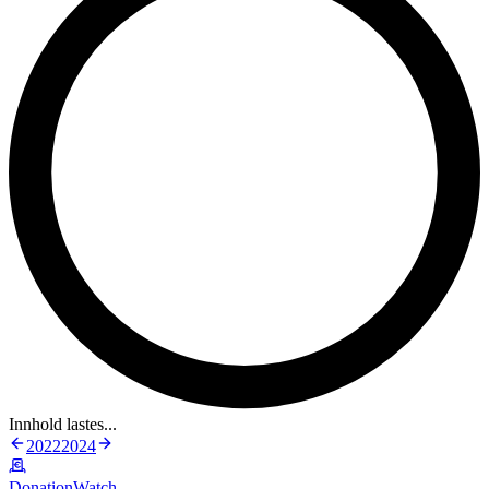
Innhold lastes...
2022
2024
DonationWatch