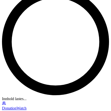
Innhold lastes...
DonationWatch