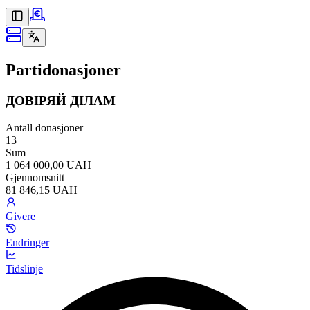
Partidonasjoner
ДОВІРЯЙ ДІЛАМ
Antall donasjoner
13
Sum
1 064 000,00 UAH
Gjennomsnitt
81 846,15 UAH
Givere
Endringer
Tidslinje