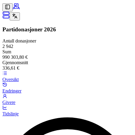
Partidonasjoner
2026
Antall donasjoner
2 942
Sum
990 303,80 €
Gjennomsnitt
336,61 €
Oversikt
Endringer
Givere
Tidslinje