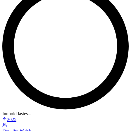
Innhold lastes...
2025
DonationWatch