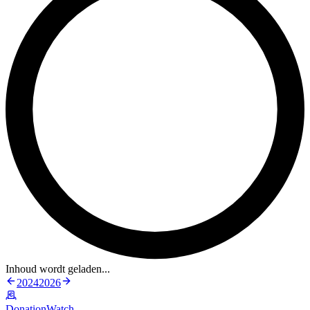
Inhoud wordt geladen...
2024
2026
DonationWatch