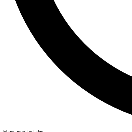
Inhoud wordt geladen...