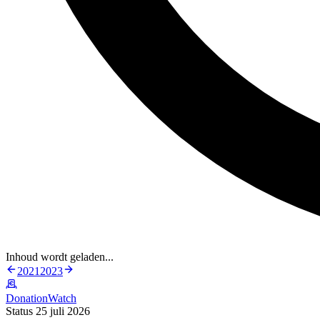
Inhoud wordt geladen...
2021
2023
DonationWatch
Status 25 juli 2026