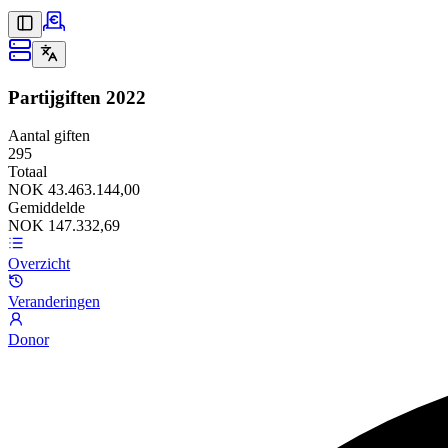
Partijgiften
2022
Aantal giften
295
Totaal
NOK 43.463.144,00
Gemiddelde
NOK 147.332,69
Overzicht
Veranderingen
Donor