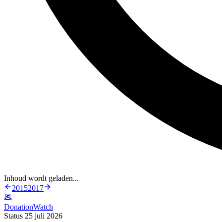
Inhoud wordt geladen...
2015
2017
DonationWatch
Status 25 juli 2026