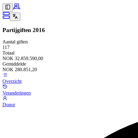
Partijgiften
2016
Aantal giften
117
Totaal
NOK 32.859.590,00
Gemiddelde
NOK 280.851,20
Overzicht
Veranderingen
Donor