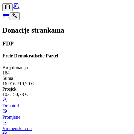
Donacije strankama
FDP
Freie Demokratische Partei
Broj donacija
164
Suma
16.916.719,59 €
Prosjek
103.150,73 €
Donatori
Promjene
Vremenska crta